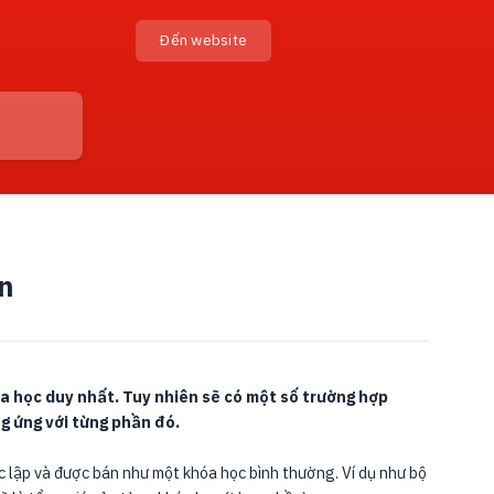
Đến website
n
 học duy nhất. Tuy nhiên sẽ có một số trường hợp 
ng ứng với từng phần đó.
c lập và được bán như một khóa học bình thường. Ví dụ như bộ