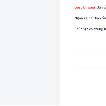
Lưu ý khi mua:
Bạn cầ
Ngoài ra, nếu bạn cần
Chúc bạn có những tr