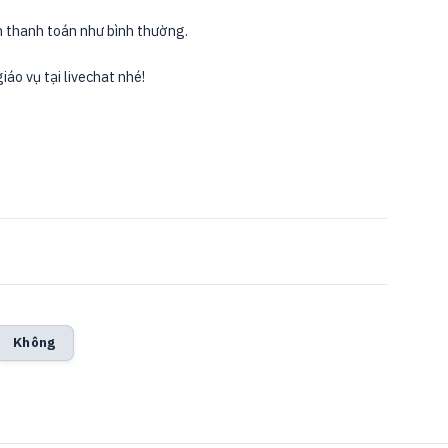
h thanh toán như bình thường.
iáo vụ tại livechat nhé!
Không