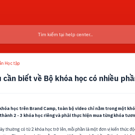
n Học tập
 cần biết về Bộ khóa học có nhiều phầ
hóa học trên Brand Camp, toàn bộ video chỉ nằm trong một khóa
 thành 2 - 3 khóa học riêng và phải thực hiện mua từng khóa tươ
y thường có từ 2 khóa học trở lên, mỗi phần là một đơn vị kiến thức độ