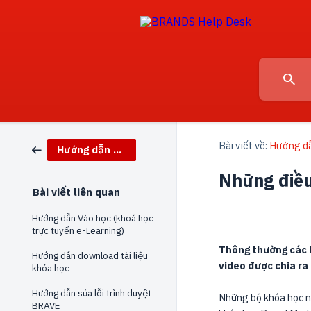
Bài viết về:
Hướng dẫ
Hướng dẫn Học tập
Những điều
Bài viết liên quan
Hướng dẫn Vào học (khoá học
trực tuyến e-Learning)
Thông thường các k
Hướng dẫn download tài liệu
video được chia ra
khóa học
Hướng dẫn sửa lỗi trình duyệt
Những bộ khóa học nà
BRAVE