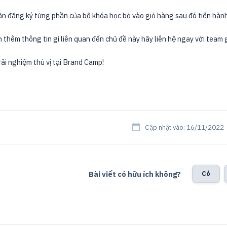
n đăng ký từng phần của bộ khóa học bỏ vào giỏ hàng sau đó tiến hàn
 thêm thông tin gì liên quan đến chủ đề này hãy liên hệ ngay với team g
ải nghiệm thú vị tại Brand Camp!
Cập nhật vào: 16/11/2022
Bài viết có hữu ích không?
Có