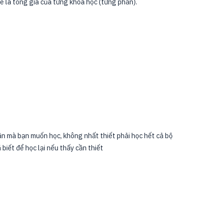
 là tổng giá của từng khóa học (từng phần).
hần mà bạn muốn học, không nhất thiết phải học hết cả bộ
biết để học lại nếu thấy cần thiết