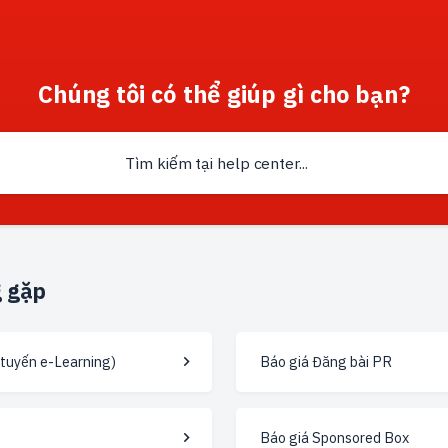
Chúng tôi có thể giúp gì cho bạn?
g gặp
 tuyến e-Learning)
Báo giá Đăng bài PR
Báo giá Sponsored Box