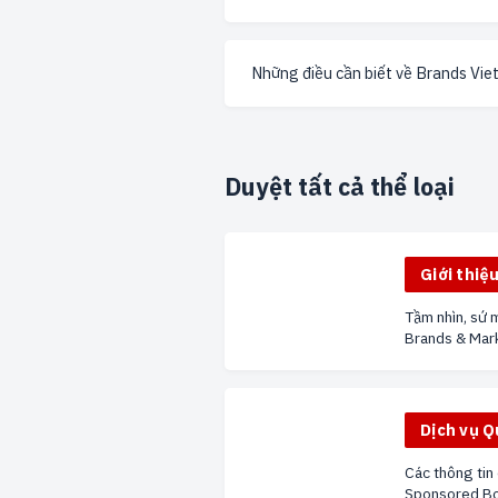
Những điều cần biết về Brands Vi
Duyệt tất cả thể loại
Giới thiệ
Tầm nhìn, sứ m
Brands & Mar
Dịch vụ 
Các thông tin
Sponsored Bo