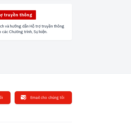
rợ truyền thông
ách và hướng dẫn Hỗ trợ truyền thông
 các Chương trình, Sự kiện.
ôi
Email cho chúng tôi