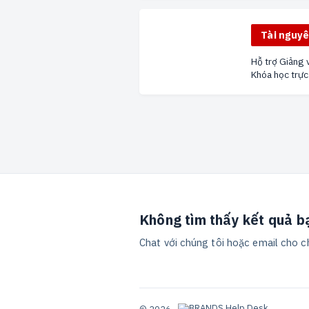
Tài nguyê
Hỗ trợ Giảng v
Khóa học trực
Không tìm thấy kết quả b
Chat với chúng tôi hoặc email cho c