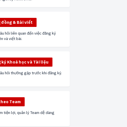
 đồng & Bài viết
u hỏi liên quan đến việc đăng ký
ên và viết bài.
 ký Khoá học và Tài liệu
u hỏi thường gặp trước khi đăng ký.
theo Team
 tiện lợi, quản lý Team dễ dàng