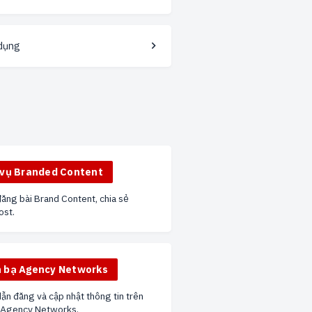
 dụng
 vụ Branded Content
đăng bài Brand Content, chia sẻ
ost.
 bạ Agency Networks
n đăng và cập nhật thông tin trên
 Agency Networks.