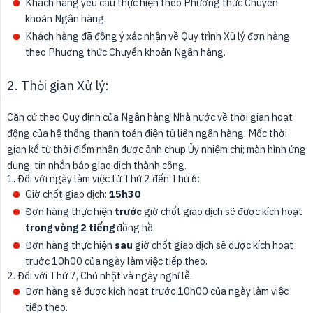
Khách hàng yêu cầu thực hiện theo Phương thức Chuyển
khoản Ngân hàng.
Khách hàng đã đồng ý xác nhận về Quy trình Xử lý đơn hàng
theo Phương thức Chuyển khoản Ngân hàng.
2. Thời gian Xử lý:
Căn cứ theo Quy định của Ngân hàng Nhà nước về thời gian hoạt
động của hệ thống thanh toán điện tử liên ngân hàng. Mốc thời
gian kể từ thời điểm nhận được ảnh chụp Ủy nhiệm chi; màn hình ứng
dụng, tin nhắn báo giao dịch thành công.
1. Đối với ngày làm việc từ Thứ 2 đến Thứ 6:
Giờ chốt giao dịch:
15h30
Đơn hàng thực hiện
trước
giờ chốt giao dịch sẽ được kích hoạt
trong vòng 2 tiếng
đồng hồ.
Đơn hàng thực hiện
sau
giờ chốt giao dịch sẽ được kích hoạt
trước 10h00 của ngày làm việc tiếp theo.
2. Đối với Thứ 7, Chủ nhật và ngày nghỉ lễ:
Đơn hàng sẽ được kích hoạt trước 10h00 của ngày làm việc
tiếp theo.