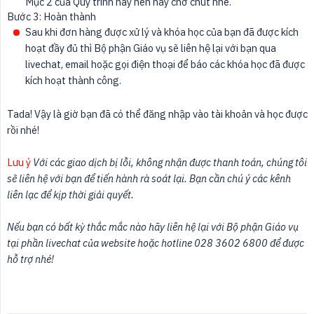
Mục 2 của Quy trình này nên hãy chờ chút nhé.
Bước 3: Hoàn thành
Sau khi đơn hàng được xử lý và khóa học của bạn đã được kích
hoạt đầy đủ thì Bộ phận Giáo vụ sẽ liên hệ lại với bạn qua
livechat, email hoặc gọi điện thoại để báo các khóa học đã được
kích hoạt thành công.
Tada! Vậy là giờ bạn đã có thể đăng nhập vào tài khoản và học được
rồi nhé!
Lưu ý
 Với các giao dịch bị lỗi, không nhận được thanh toán, chúng tôi 
sẽ liên hệ với bạn để tiến hành rà soát lại. Bạn cần chú ý các kênh 
liên lạc để kịp thời giải quyết.
Nếu bạn có bất kỳ thắc mắc nào hãy liên hệ lại với Bộ phận Giáo vụ 
tại phần livechat của website hoặc hotline 028 3602 6800 để được 
hỗ trợ nhé!