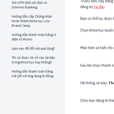
Trước tiên, hãy đăng
thẻ ATM (thẻ nội địa) có
đăng ký
tại đây
.
Internet Banking
Hướng dẫn cấp Chứng nhận
Bạn có thể lọc được 
Hoàn thành Khóa học của
Brand Camp
Chọn khóa học muốn 
Hướng dẫn thanh toán bằng ví
điện tử Momo
Màn hình sẽ hiển thị
Làm sao để đổi mã quà tặng?
Tôi có được tải về các tài liệu
trong khóa học hay không?
Sau khi chọn thanh t
Hướng dẫn thanh toán bằng
mã QR với ứng dụng di động
Hệ thống sẽ báo:
Th
Chúc bạn đăng kí th