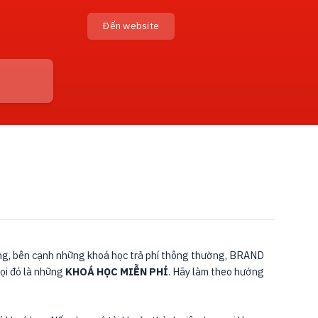
Đến website
eting, bên cạnh những khoá học trả phí thông thường, BRAND
gọi đó là những
KHOÁ HỌC MIỄN PHÍ
. Hãy làm theo hướng