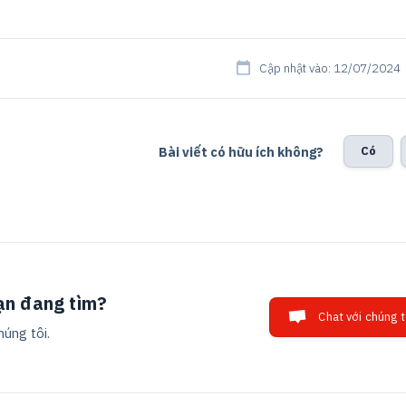
Cập nhật vào: 12/07/2024
Bài viết có hữu ích không?
Có
ạn đang tìm?
Chat với chúng t
húng tôi.