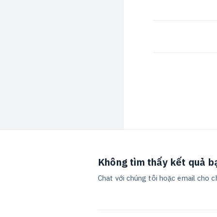
Không tìm thấy kết quả b
Chat với chúng tôi hoặc email cho c