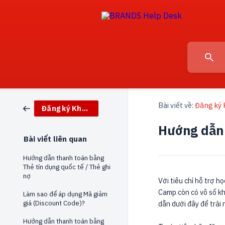
Bài viết về:
Đăng ký K
Đăng ký Khoá học và Tài liệu
Hướng dẫn 
Bài viết liên quan
Hướng dẫn thanh toán bằng
Thẻ tín dụng quốc tế / Thẻ ghi
nợ
Với tiêu chí hỗ trợ 
Camp còn có vô số kh
Làm sao để áp dụng Mã giảm
giá (Discount Code)?
dẫn dưới đây để trả
Hướng dẫn thanh toán bằng