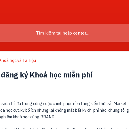
hoá học và Tài liệu
đăng ký Khoá học miễn phí
học viên tối đa trong công cuộc chinh phục nền tảng kiến thức về Mark
oá học cực kỳ bổ ích nhưng lại không mất bất kỳ chi phí nào, chúng tôi 
i nghiệm khoá học cùng BRAND.