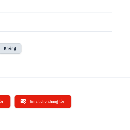
Không
ôi
Email cho chúng tôi