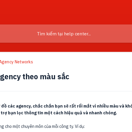
Agency Networks
Agency theo màu sắc
 đồ các agency, chắc chắn bạn sẽ rất rối mắt vì nhiều màu và khó
 trợ bạn lọc thông tin một cách hiệu quả và nhanh chóng.
ng cho một chuyên môn của mỗi công ty. Ví dụ: