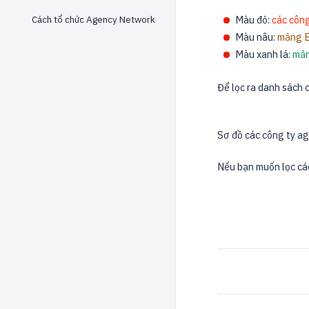
Cách tổ chức Agency Network
Màu đỏ:
các công
Màu nâu:
mảng 
Màu xanh lá:
mản
Để lọc ra danh sách 
Sơ đồ các công ty a
Nếu bạn muốn lọc các