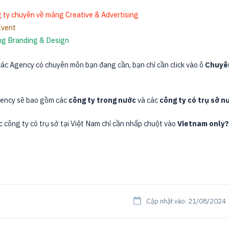
 ty chuyên về mảng Creative & Advertising
Event
g Branding & Design
các Agency có chuyên môn bạn đang cần, bạn chỉ cần click vào ô
Chuyê
gency sẽ bao gồm các
công ty trong nước
và các
công ty có trụ sở n
 công ty có trụ sở tại Việt Nam chỉ cần nhấp chuột vào
Vietnam only?
Cập nhật vào: 21/08/2024