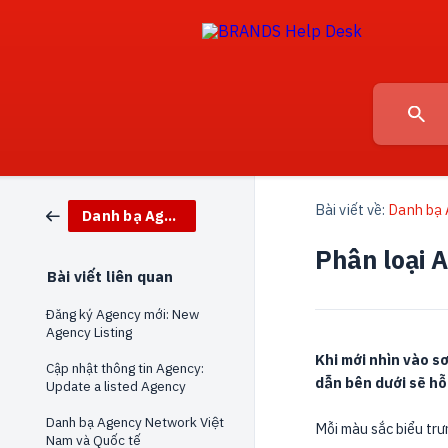
Bài viết về:
Danh bạ 
Danh bạ Agency Networks
Phân loại 
Bài viết liên quan
Đăng ký Agency mới: New
Agency Listing
Khi mới nhìn vào sơ
Cập nhật thông tin Agency:
dẫn bên dưới sẽ hỗ
Update a listed Agency
Danh bạ Agency Network Việt
Mỗi màu sắc biểu trư
Nam và Quốc tế