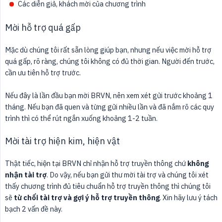
Các diễn giả, khách mời của chương trình
Mời hỗ trợ quá gấp
Mặc dù chúng tôi rất sẵn lòng giúp bạn, nhưng nếu việc mời hỗ trợ
quá gấp, rõ ràng, chúng tôi không có đủ thời gian. Người đến trước,
cần ưu tiên hỗ trợ trước.
Nếu đây là lần đầu bạn mời BRVN, nên xem xét gửi trước khoảng 1
tháng. Nếu bạn đã quen và từng gửi nhiều lần và đã nắm rõ các quy
trình thì có thể rút ngắn xuống khoảng 1-2 tuần.
Mời tài trợ hiện kim, hiện vật
Thật tiếc, hiện tại BRVN chỉ nhận hỗ trợ truyền thông chứ
không 
nhận tài trợ
. Do vậy, nếu bạn gửi thư mời tài trợ và chúng tôi xét
thấy chương trình đủ tiêu chuẩn hỗ trợ truyền thông thì chúng tôi
sẽ
từ chối tài trợ và gợi ý hỗ trợ truyền thông
. Xin hãy lưu ý tách
bạch 2 vấn đề này.