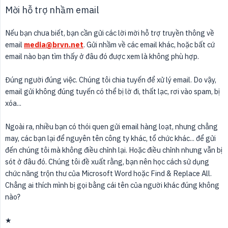
Mời hỗ trợ nhầm email
Nếu bạn chưa biết, bạn cần gửi các lời mời hỗ trợ truyền thông về
email
media@brvn.net
. Gửi nhầm về các email khác, hoặc bất cứ
email nào bạn tìm thấy ở đâu đó được xem là không phù hợp.
Đúng người đúng việc. Chúng tôi chia tuyến để xử lý email. Do vậy,
email gửi không đúng tuyến có thể bị lờ đi, thất lạc, rơi vào spam, bị
xóa...
Ngoài ra, nhiều bạn có thói quen gửi email hàng loạt, nhưng chẳng
may, các bạn lại để nguyên tên công ty khác, tổ chức khác... để gửi
đến chúng tôi mà không điều chỉnh lại. Hoặc điều chỉnh nhưng vẫn bị
sót ở đâu đó. Chúng tôi đề xuất rằng, bạn nên học cách sử dụng
chức năng trộn thư của Microsoft Word hoặc Find & Replace All.
Chẳng ai thích mình bị gọi bằng cái tên của người khác đúng không
nào?
★