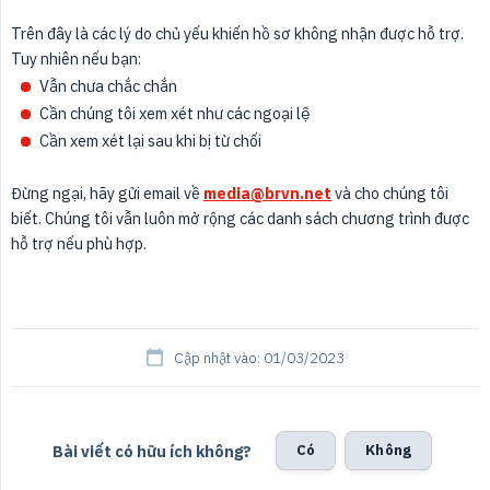
Trên đây là các lý do chủ yếu khiến hồ sơ không nhận được hỗ trợ.
Tuy nhiên nếu bạn:
Vẫn chưa chắc chắn
Cần chúng tôi xem xét như các ngoại lệ
Cần xem xét lại sau khi bị từ chối
Đừng ngại, hãy gửi email về
media@brvn.net
và cho chúng tôi
biết. Chúng tôi vẫn luôn mở rộng các danh sách chương trình được
hỗ trợ nếu phù hợp.
Cập nhật vào: 01/03/2023
Bài viết có hữu ích không?
Có
Không