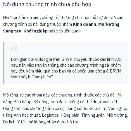
Nội dung chương trình chưa phù hợp
Như bạn hẳn đã biết, chúng tôi thường chỉ nhận hỗ trợ đối với các
chương trình có nội dung thuộc nhóm
Kinh doanh, Marketing, 
Sáng tạo, Khởi nghiệp
hoặc có liên quan.
Đơn giản bởi vì độc giả trên BRVN chủ yếu thuộc các lĩnh vực
này, nên việc truyền thông cho các chương trình ngoài nhóm
này đều kém hiệu quả cho bạn và có phần làm độc giả BRVN
cảm thấy bị “làm phiền”.
Mở rộng từ các nhóm này, các chương trình thuộc các chủ đề: Kỹ
năng Bán hàng, Kỹ năng lãnh đạo… cũng có thể được xem xét.
Đồng thời các chương trình có nội dung cốt lõi về Giải trí, Văn nghệ,
tiếng Anh học thuật, Logistics, Hùng biện, Tình nguyện, Môi trường,
Du lịch, Y tế… sẽ không nhận được hỗ trợ.