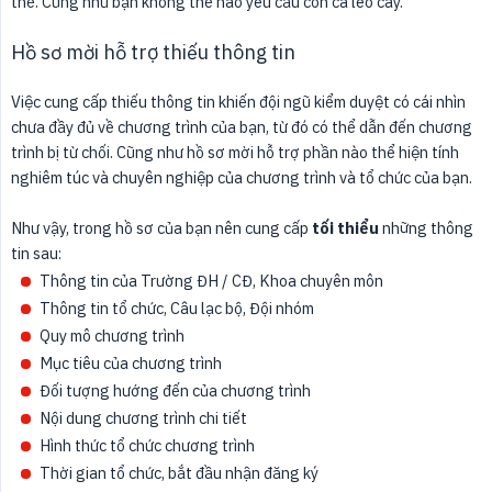
thể. Cũng như bạn không thể nào yêu cầu con cá leo cây.
Hồ sơ mời hỗ trợ thiếu thông tin
Việc cung cấp thiếu thông tin khiến đội ngũ kiểm duyệt có cái nhìn
chưa đầy đủ về chương trình của bạn, từ đó có thể dẫn đến chương
trình bị từ chối. Cũng như hồ sơ mời hỗ trợ phần nào thể hiện tính
nghiêm túc và chuyên nghiệp của chương trình và tổ chức của bạn.
Như vậy, trong hồ sơ của bạn nên cung cấp
tối thiểu
những thông
tin sau:
Thông tin của Trường ĐH / CĐ, Khoa chuyên môn
Thông tin tổ chức, Câu lạc bộ, Đội nhóm
Quy mô chương trình
Mục tiêu của chương trình
Đối tượng hướng đến của chương trình
Nội dung chương trình chi tiết
Hình thức tổ chức chương trình
Thời gian tổ chức, bắt đầu nhận đăng ký