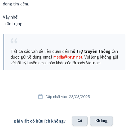
đang tìm kiếm.
Vậy nhé!
Trân trọng.
Tất cả các vấn đề liên quan đến
hỗ trợ truyền thông
cần
được gửi về đúng email
media@brvn.net
. Vui lòng không gửi
về bất kỳ tuyến email nào khác của Brands Vietnam.
Cập nhật vào: 28/03/2025
Bài viết có hữu ích không?
Có
Không