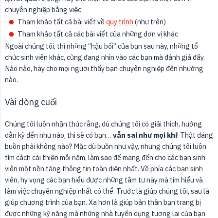
chuyên nghiệp bằng việc:
Tham khảo tất cả bài viết về
quy trình
(như trên)
Tham khảo tất cả các bài viết của những đơn vị khác
Ngoài chúng tôi, thì những “hậu bối” của bạn sau này, những tổ
chức sinh viên khác, cũng đang nhìn vào các bạn mà đánh giá đấy.
Nào nào, hãy cho mọi người thấy bạn chuyên nghiệp đến nhường
nào.
Vài dòng cuối
Chúng tôi luôn nhận thức rằng, dù chúng tôi có giải thích, hướng
dẫn kỹ đến như nào, thì sẽ có bạn…
vẫn sai như mọi khi
! Thật đáng
buồn phải không nào? Mặc dù buồn như vậy, nhưng chúng tôi luôn
tìm cách cải thiện mỗi năm, làm sao để mang đến cho các bạn sinh
viên một nền tảng thông tin toàn diện nhất. Về phía các bạn sinh
viên, hy vọng các bạn hiểu được những tâm tư này mà tìm hiểu và
làm việc chuyên nghiệp nhất có thể. Trước là giúp chúng tôi, sau là
giúp chương trình của bạn. Xa hơn là giúp bản thân bạn trang bị
được những kỹ năng mà những nhà tuyển dụng tương lai của bạn