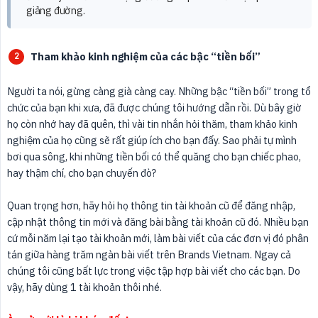
giảng đường.
Tham khảo kinh nghiệm của các bậc “tiền bối”
Người ta nói, gừng càng già càng cay. Những bậc “tiền bối” trong tổ
chức của bạn khi xưa, đã được chúng tôi hướng dẫn rồi. Dù bây giờ
họ còn nhớ hay đã quên, thì vài tin nhắn hỏi thăm, tham khảo kinh
nghiệm của họ cũng sẽ rất giúp ích cho bạn đấy. Sao phải tự mình
bơi qua sông, khi những tiền bối có thể quăng cho bạn chiếc phao,
hay thậm chí, cho bạn chuyến đò?
Quan trọng hơn, hãy hỏi họ thông tin tài khoản cũ để đăng nhập,
cập nhật thông tin mới và đăng bài bằng tài khoản cũ đó. Nhiều bạn
cứ mỗi năm lại tạo tài khoản mới, làm bài viết của các đơn vị đó phân
tán giữa hàng trăm ngàn bài viết trên Brands Vietnam. Ngay cả
chúng tôi cũng bất lực trong việc tập hợp bài viết cho các bạn. Do
vậy, hãy dùng 1 tài khoản thôi nhé.