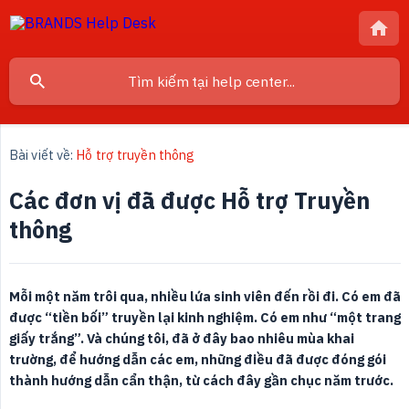
Bài viết về:
Hỗ trợ truyền thông
Các đơn vị đã được Hỗ trợ Truyền
thông
Mỗi một năm trôi qua, nhiều lứa sinh viên đến rồi đi. Có em đã 
được “tiền bối” truyền lại kinh nghiệm. Có em như “một trang 
giấy trắng”. Và chúng tôi, đã ở đây bao nhiêu mùa khai 
trường, để hướng dẫn các em, những điều đã được đóng gói 
thành hướng dẫn cẩn thận, từ cách đây gần chục năm trước.