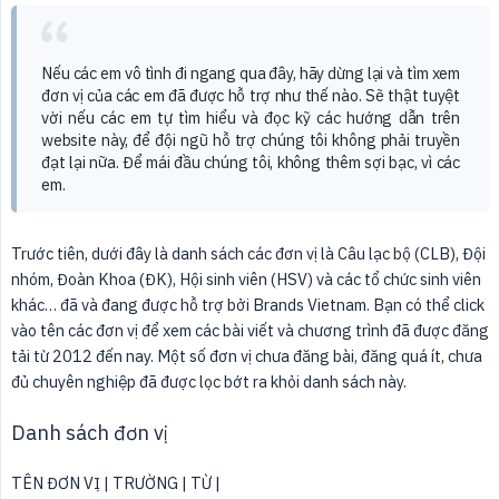
Nếu các em vô tình đi ngang qua đây, hãy dừng lại và tìm xem
đơn vị của các em đã được hỗ trợ như thế nào. Sẽ thật tuyệt
vời nếu các em tự tìm hiểu và đọc kỹ các hướng dẫn trên
website này, để đội ngũ hỗ trợ chúng tôi không phải truyền
đạt lại nữa. Để mái đầu chúng tôi, không thêm sợi bạc, vì các
em.
Trước tiên, dưới đây là danh sách các đơn vị là Câu lạc bộ (CLB), Đội
nhóm, Đoàn Khoa (ĐK), Hội sinh viên (HSV) và các tổ chức sinh viên
khác… đã và đang được hỗ trợ bởi Brands Vietnam. Bạn có thể click
vào tên các đơn vị để xem các bài viết và chương trình đã được đăng
tải từ 2012 đến nay. Một số đơn vị chưa đăng bài, đăng quá ít, chưa
đủ chuyên nghiệp đã được lọc bớt ra khỏi danh sách này.
Danh sách đơn vị
TÊN ĐƠN VỊ | TRƯỜNG | TỪ |