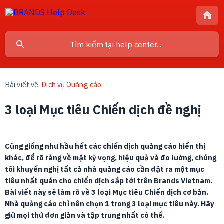
Bài viết về:
Dịch vụ Quảng cáo
3 loại Mục tiêu Chiến dịch đề nghị
Cũng giống như hầu hết các chiến dịch quảng cáo hiển thị 
khác, để rõ ràng về mặt kỳ vọng, hiệu quả và đo lường, chúng 
tôi khuyến nghị tất cả nhà quảng cáo cần đặt ra một mục 
tiêu nhất quán cho chiến dịch sắp tới trên Brands Vietnam. 
Bài viết này sẽ làm rõ về 3 loại Mục tiêu Chiến dịch cơ bản. 
Nhà quảng cáo chỉ nên chọn 1 trong 3 loại mục tiêu này. Hãy 
giữ mọi thứ đơn giản và tập trung nhất có thể.