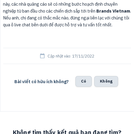
này, các nhà quảng cáo sẽ có những bước hoạch định chuyên
nghiệp từ ban đầu cho các chiến dịch sắp tới trên
Brands Vietnam
.
Nếu anh, chị đang có thắc mắc nào, đừng ngại liên lạc với chúng tôi
qua ô live chat bên dưới để được hỗ trợ và tư vấn tốt nhất.
Cập nhật vào: 17/11/2022
Bài viết có hữu ích không?
Có
Không
Không tìm thấy kết quả bạn đang tìm?