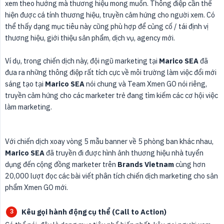
xem theo hướng mà thương hiệu mong muốn. Thông điệp cần thể
hiện được cá tính thương hiệu, truyền cảm hứng cho người xem. Có
thể thấy dạng mục tiêu này cũng phù hợp để củng cố / tái định vị
thương hiệu, giới thiệu sản phẩm, dịch vụ, agency mới.
Ví dụ, trong chiến dịch này, đội ngũ marketing tại
Marico SEA
đã
đưa ra những thông điệp rất tích cực về môi trường làm việc đổi mới
sáng tạo tại
Marico SEA
nói chung và Team Xmen GO nói riêng,
truyền cảm hứng cho các marketer trẻ đang tìm kiếm các cơ hội việc
làm marketing.
Với chiến dịch xoay vòng 5 mẫu banner về 5 phòng ban khác nhau,
Marico SEA
đã truyền đi được hình ảnh thương hiệu nhà tuyển
dụng đến cộng đồng marketer trên
Brands Vietnam
cùng hơn
20,000 lượt đọc các bài viết phân tích chiến dịch marketing cho sản
phẩm Xmen GO mới.
Kêu gọi hành động cụ thể (Call to Action)