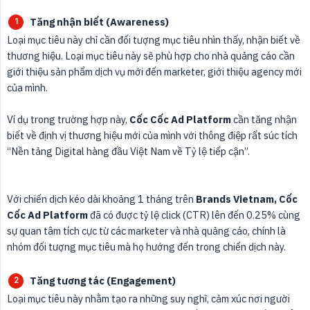
Tăng nhận biết (Awareness)
Loại mục tiêu này chỉ cần đối tượng mục tiêu nhìn thấy, nhận biết về
thương hiệu. Loại mục tiêu này sẽ phù hợp cho nhà quảng cáo cần
giới thiệu sản phẩm dịch vụ mới đến marketer, giới thiệu agency mới
của mình.
Ví dụ trong trường hợp này,
Cốc Cốc Ad Platform
cần tăng nhận
biết về định vị thương hiệu mới của mình với thông điệp rất súc tích
“Nền tảng Digital hàng đầu Việt Nam về Tỷ lệ tiếp cận”.
Với chiến dịch kéo dài khoảng 1 tháng trên
Brands Vietnam, Cốc 
Cốc Ad Platform
đã có được tỷ lệ click (CTR) lên đến 0.25% cùng
sự quan tâm tích cực từ các marketer và nhà quảng cáo, chính là
nhóm đối tượng mục tiêu mà họ hướng đến trong chiến dịch này.
Tăng tương tác (Engagement)
Loại mục tiêu này nhằm tạo ra những suy nghĩ, cảm xúc nơi người