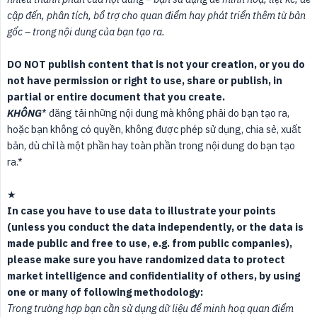
cập đến, phân tích, bổ trợ cho quan điểm hay phát triển thêm từ bản 
gốc – trong nội dung của bạn tạo ra.
DO NOT publish content that is not your creation, or you do 
not have permission or right to use, share or publish, in 
partial or entire document that you create.
KHÔNG
* đăng tải những nội dung mà không phải do bạn tạo ra,
hoặc bạn không có quyền, không được phép sử dụng, chia sẻ, xuất
bản, dù chỉ là một phần hay toàn phần trong nội dung do bạn tạo
ra.*
★
In case you have to use data to illustrate your points 
(unless you conduct the data independently, or the data is 
made public and free to use, e.g. from public companies), 
please make sure you have randomized data to protect 
market intelligence and confidentiality of others, by using 
one or many of following methodology:
Trong trường hợp bạn cần sử dụng dữ liệu để minh hoạ quan điểm 